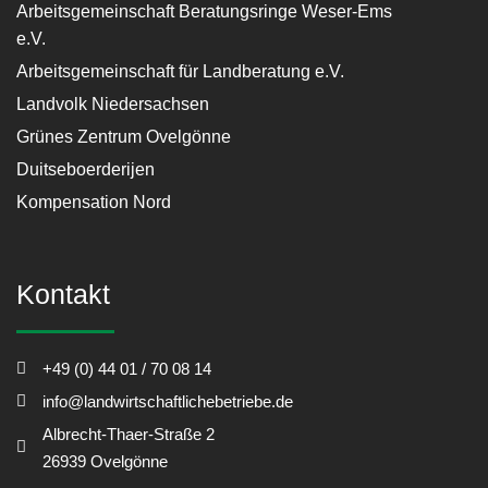
Arbeitsgemeinschaft Beratungsringe Weser-Ems
e.V.
Arbeitsgemeinschaft für Landberatung e.V.
Landvolk Niedersachsen
Grünes Zentrum Ovelgönne
Duitseboerderijen
Kompensation Nord
Kontakt
+49 (0) 44 01 / 70 08 14
info@landwirtschaftlichebetriebe.de
Albrecht-Thaer-Straße 2
26939 Ovelgönne