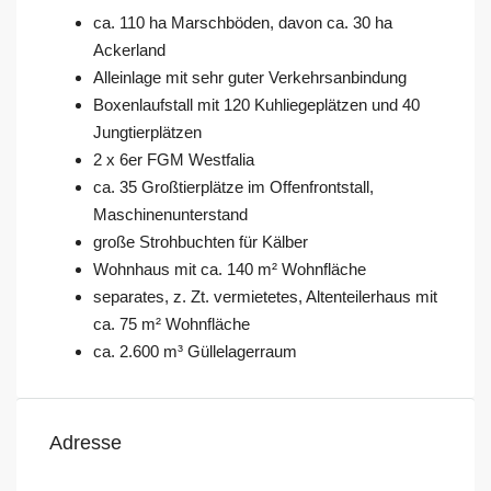
ca. 110 ha Marschböden, davon ca. 30 ha
Ackerland
Alleinlage mit sehr guter Verkehrsanbindung
Boxenlaufstall mit 120 Kuhliegeplätzen und 40
Jungtierplätzen
2 x 6er FGM Westfalia
ca. 35 Großtierplätze im Offenfrontstall,
Maschinenunterstand
große Strohbuchten für Kälber
Wohnhaus mit ca. 140 m² Wohnfläche
separates, z. Zt. vermietetes, Altenteilerhaus mit
ca. 75 m² Wohnfläche
ca. 2.600 m³ Güllelagerraum
Adresse