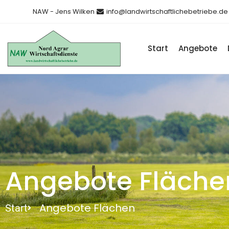
NAW - Jens Wilken
info@landwirtschaftlichebetriebe.de
Start
Angebote
Angebote Fläche
Angebote Flächen
Start