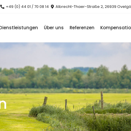
+49 (0) 44 01 / 70 08 14
Albrecht-Thaer-Straße 2, 26939 Ovelg
Dienstleistungen
Über uns
Referenzen
Kompensati
n