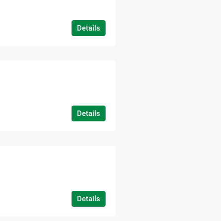
Details
Details
Details