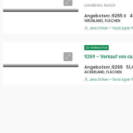
Landkreis Aurich
Angebotsnr.:
9265 II
4
GRÜNLAND, FLÄCHEN
Jens Wilken – Nord Agrar W
ZU VERKAUFEN
Angebotsnr.:
9269
51
ACKERLAND, FLÄCHEN
Jens Wilken – Nord Agrar W