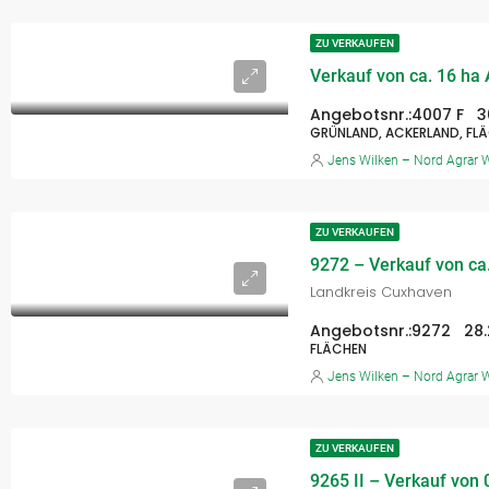
ZU VERKAUFEN
Angebotsnr.:
4007 F
3
GRÜNLAND, ACKERLAND, FL
Jens Wilken – Nord Agrar W
ZU VERKAUFEN
Landkreis Cuxhaven
Angebotsnr.:
9272
28
FLÄCHEN
Jens Wilken – Nord Agrar W
ZU VERKAUFEN
9265 II – Verkauf von 