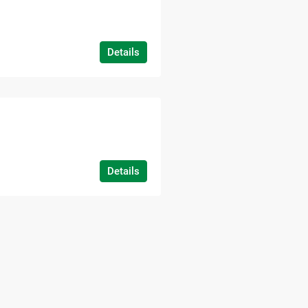
Details
Details