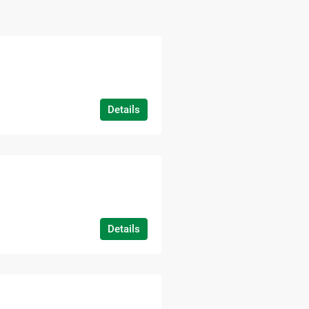
Details
Details