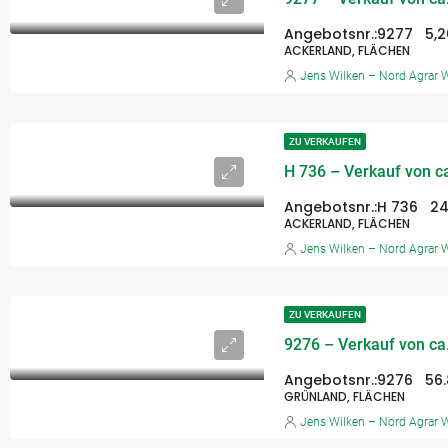
Angebotsnr.:
9277
5,
ACKERLAND, FLÄCHEN
Jens Wilken – Nord Agrar W
ZU VERKAUFEN
Angebotsnr.:
H 736
24
ACKERLAND, FLÄCHEN
Jens Wilken – Nord Agrar W
ZU VERKAUFEN
Angebotsnr.:
9276
56
GRÜNLAND, FLÄCHEN
Jens Wilken – Nord Agrar W