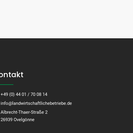
ontakt
+49 (0) 44 01 / 70 08 14
info@landwirtschaftlichebetriebe.de
Albrecht-Thaer-Straße 2
26939 Ovelgönne