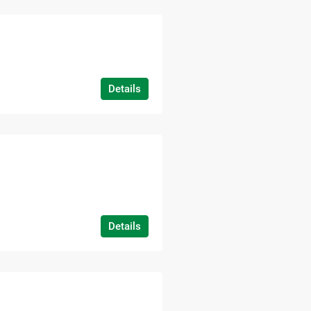
Details
Details