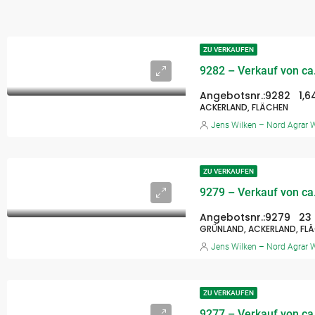
ZU VERKAUFEN
Angebotsnr.:
9282
1,6
ACKERLAND, FLÄCHEN
Jens Wilken – Nord Agrar W
ZU VERKAUFEN
Angebotsnr.:
9279
23
GRÜNLAND, ACKERLAND, FL
Jens Wilken – Nord Agrar W
ZU VERKAUFEN