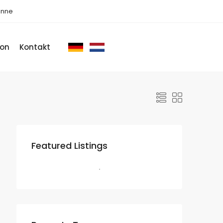
önne
ion
Kontakt
Featured Listings