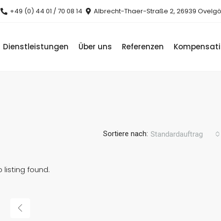
+49 (0) 44 01 / 70 08 14
Albrecht-Thaer-Straße 2, 26939 Ovelg
Dienstleistungen
Über uns
Referenzen
Kompensat
Sortiere nach:
Standardauftrag
 listing found.