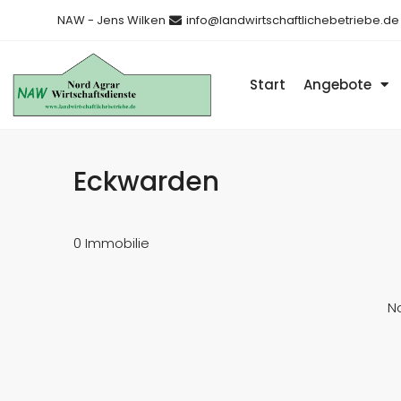
NAW - Jens Wilken
info@landwirtschaftlichebetriebe.de
Start
Angebote
Eckwarden
0 Immobilie
No