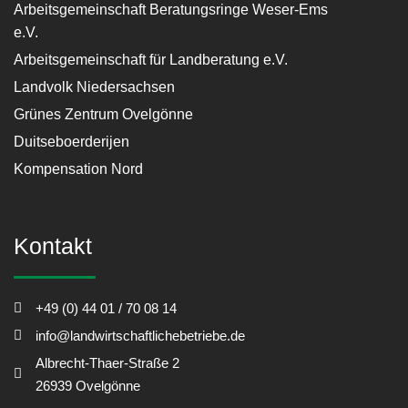
Arbeitsgemeinschaft Beratungsringe Weser-Ems
e.V.
Arbeitsgemeinschaft für Landberatung e.V.
Landvolk Niedersachsen
Grünes Zentrum Ovelgönne
Duitseboerderijen
Kompensation Nord
Kontakt
+49 (0) 44 01 / 70 08 14
info@landwirtschaftlichebetriebe.de
Albrecht-Thaer-Straße 2
26939 Ovelgönne